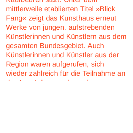
mittlerweile etablierten Titel »Blick
Fang« zeigt das Kunsthaus erneut
Werke von jungen, aufstrebenden
Künstlerinnen und Künstlern aus dem
gesamten Bundesgebiet. Auch
Künstlerinnen und Künstler aus der
Region waren aufgerufen, sich
wieder zahlreich für die Teilnahme an
der Ausstellung zu bewerben. –
Damit wird das Kunsthaus
Kaufbeuren ein drittes Mal zur
Plattform für die Präsentation
herausragender Positionen der
Gegenwartskunst.